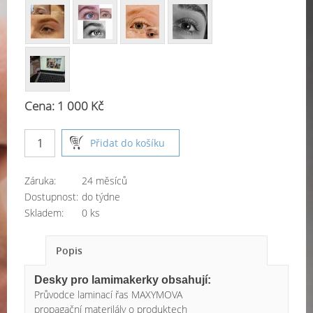
Cena: 1 000 Kč
Záruka:
24 měsíců
Dostupnost:
do týdne
Skladem:
0 ks
Popis
Desky pro lamimakerky obsahují:
Průvodce laminací řas MAXYMOVA
propagační materilály o produktech