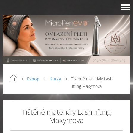
Eshop
Kurzy
Tištěné materiály Lash
lifting Maxymova
Tištěné materiály Lash lifting
Maxymova