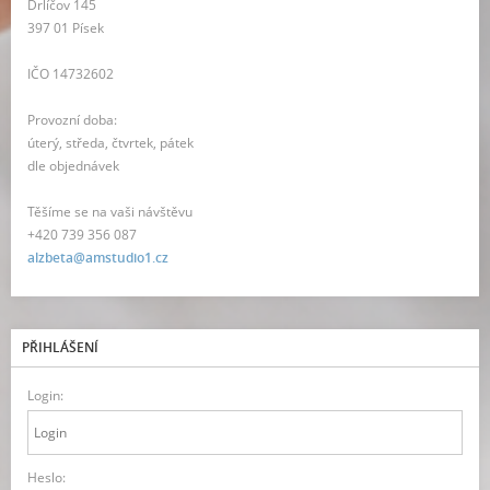
Drlíčov 145
397 01 Písek
IČO 14732602
Provozní doba:
úterý, středa, čtvrtek, pátek
dle objednávek
Těšíme se na vaši návštěvu
+420 739 356 087
alzbeta@amstudio1.cz
PŘIHLÁŠENÍ
Login:
Heslo: