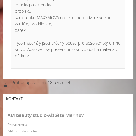
letáčky pro klientky
propisku
samolepku MAXYMOVA na okno nebo dveře velkou
kartičky pro klientky
dárek
Tyto materiály jsou určeny pouze pro absolventky online
kurzu. Absolventky presenčního kurzu obdrží materiály
při kurzu.
Prohlašuji, že je mi 18 a více let.
KONTAKT
AM beauty studio-Alžběta Marinov
Provozovna
AM beauty studio