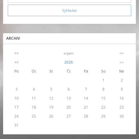
ARCHIV
<<
srpen
>>
<<
2026
>>
Po
Út
St
Čt
Pá
So
Ne
1
2
3
4
5
6
7
8
9
10
11
12
13
14
15
16
17
18
19
20
21
22
23
24
25
26
27
28
29
30
31