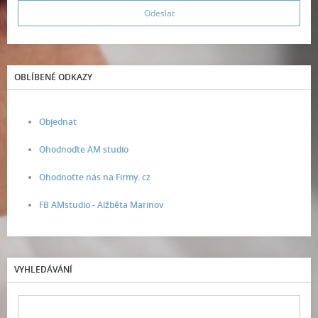
OBLÍBENÉ ODKAZY
Objednat
Ohodnoďte AM studio
Ohodnoťte nás na Firmy. cz
FB AMstudio - Alžběta Marinov
VYHLEDÁVÁNÍ