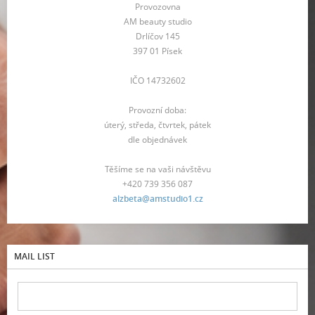
Provozovna
AM beauty studio
Drlíčov 145
397 01 Písek
IČO 14732602
Provozní doba:
úterý, středa, čtvrtek, pátek
dle objednávek
Těšíme se na vaši návštěvu
+420 739 356 087
alzbeta@amstudio1.cz
MAIL LIST