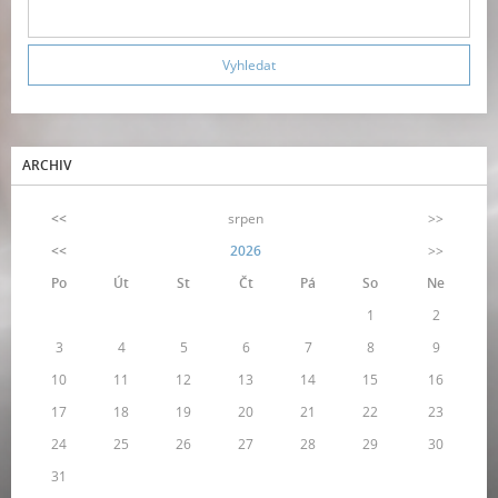
ARCHIV
<<
srpen
>>
<<
2026
>>
Po
Út
St
Čt
Pá
So
Ne
1
2
3
4
5
6
7
8
9
10
11
12
13
14
15
16
17
18
19
20
21
22
23
24
25
26
27
28
29
30
31