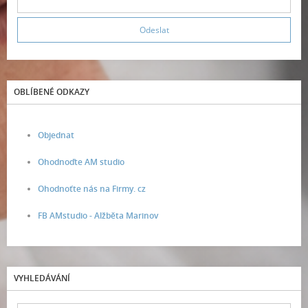
OBLÍBENÉ ODKAZY
Objednat
Ohodnoďte AM studio
Ohodnoťte nás na Firmy. cz
FB AMstudio - Alžběta Marinov
VYHLEDÁVÁNÍ