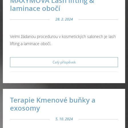
MAXYMOVA Lash lifting &
laminace obočí
28. 2. 2024
Velmi žádanou procedurou v kosmetických salonech je lash
lifting a laminace obočí.
Celý příspěvek
Terapie Kmenové buňky a
exosomy
5. 10. 2024