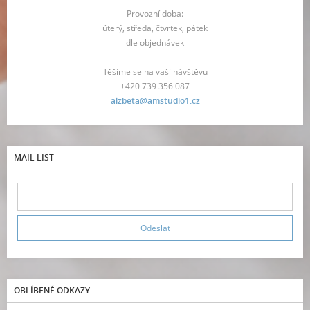
Provozní doba:
úterý, středa, čtvrtek, pátek
dle objednávek
Těšíme se na vaši návštěvu
+420 739 356 087
alzbeta@amstudio1.cz
MAIL LIST
OBLÍBENÉ ODKAZY