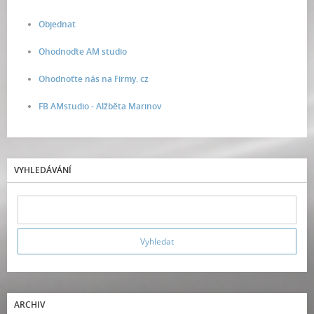
Objednat
Ohodnoďte AM studio
Ohodnoťte nás na Firmy. cz
FB AMstudio - Alžběta Marinov
VYHLEDÁVÁNÍ
ARCHIV