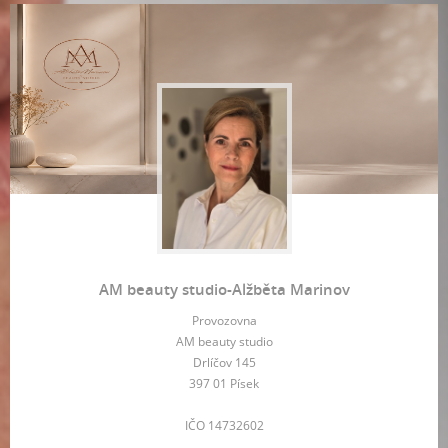
AM beauty studio-Alžběta Marinov
Provozovna
AM beauty studio
Drlíčov 145
397 01 Písek
IČO 14732602