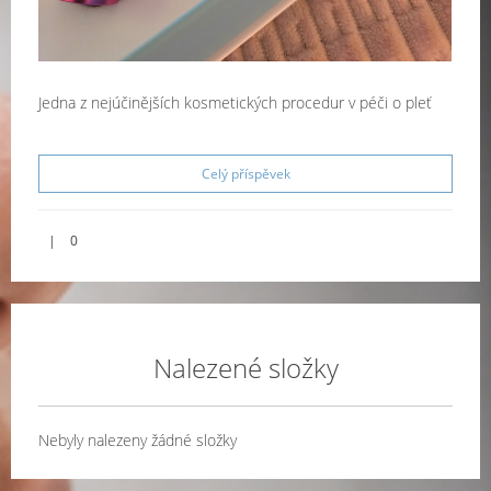
Jedna z nejúčinějších kosmetických procedur v péči o pleť
Celý příspěvek
|
0
Nalezené složky
Nebyly nalezeny žádné složky