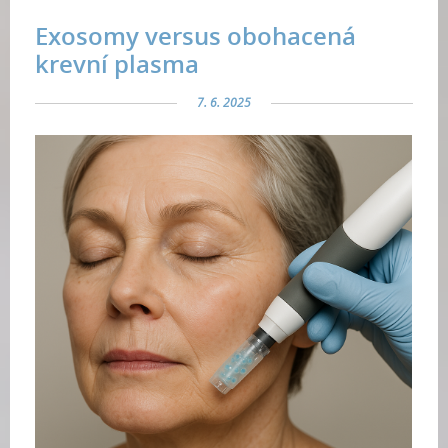
Exosomy versus obohacená
krevní plasma
7. 6. 2025