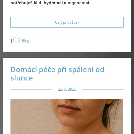
potřebuješ klid, hydrataci a regeneraci.
Celý příspěvek
|
Blog
Domácí péče při spálení od
slunce
22. 5. 2025