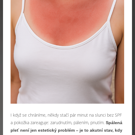
I když se chráníme, někdy stačí pár minut na slunci bez SPF
a pokožka zareaguje: zarudnutím, pálením, pnutím.
Spálená
pleť není jen estetický problém – je to akutní stav, kdy