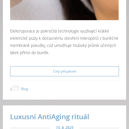
Elektroporace je pokročilá technologie využívající krátké
elektrické pulzy k dočasnému otevření mikropórů v buněčné
membráně pokožky, což umožňuje hluboký průnik účinných
látek přímo do buněk.
Celý příspěvek
|
Blog
Luxusní AntiAging rituál
15. 8. 2025