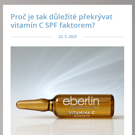
Proč je tak důležité překrývat
vitamín C SPF faktorem?
22. 5. 2025