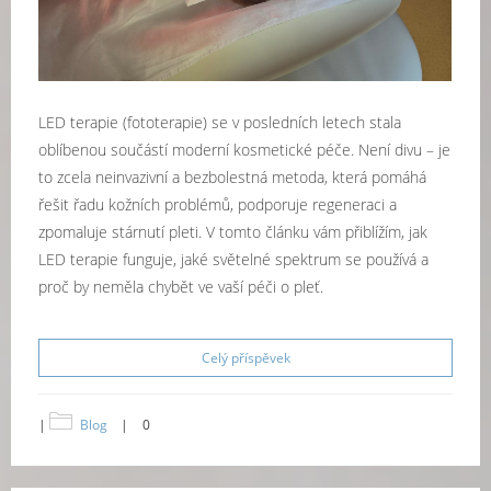
LED terapie (fototerapie) se v posledních letech stala
oblíbenou součástí moderní kosmetické péče. Není divu – je
to zcela neinvazivní a bezbolestná metoda, která pomáhá
řešit řadu kožních problémů, podporuje regeneraci a
zpomaluje stárnutí pleti. V tomto článku vám přiblížím, jak
LED terapie funguje, jaké světelné spektrum se používá a
proč by neměla chybět ve vaší péči o pleť.
Celý příspěvek
|
Blog
|
0