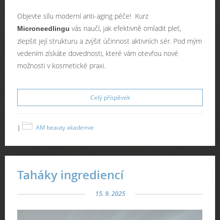
Objevte sílu moderní anti-aging péče! Kurz
vás naučí, jak efektivně omladit pleť,
M
icroneedlingu
zlepšit její strukturu a zvýšit účinnost aktivních sér. Pod mým
vedením získáte dovednosti, které vám otevřou nové
možnosti v kosmetické praxi.
Celý příspěvek
|
AM beauty akademie
Taháky ingrediencí
15. 9. 2025