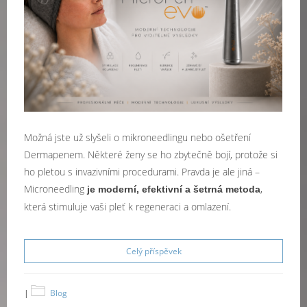
Možná jste už slyšeli o mikroneedlingu nebo ošetření
Dermapenem. Některé ženy se ho zbytečně bojí, protože si
ho pletou s invazivními procedurami. Pravda je ale jiná –
Microneedling
,
je moderní, efektivní a šetrná metoda
která stimuluje vaši pleť k regeneraci a omlazení.
Celý příspěvek
|
Blog