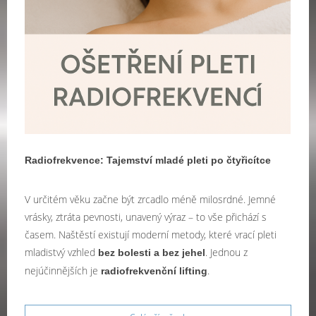
Radiofrekvence: Tajemství mladé pleti po čtyřicítce
V určitém věku začne být zrcadlo méně milosrdné. Jemné
vrásky, ztráta pevnosti, unavený výraz – to vše přichází s
časem. Naštěstí existují moderní metody, které vrací pleti
mladistvý vzhled
. Jednou z
bez bolesti a bez jehel
nejúčinnějších je
.
radiofrekvenční lifting