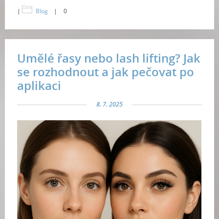
|
Blog
|
0
Umělé řasy nebo lash lifting? Jak
se rozhodnout a jak pečovat po
aplikaci
8. 7. 2025