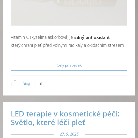
Vitamin C (kyselina askorbová) je
,
silný antioxidant
který:chrání pleť před volnými radikály a oxidačním stresem
Celý příspěvek
|
Blog
|
0
LED terapie v kosmetické péči:
Světlo, které léčí pleť
27. 5. 2025