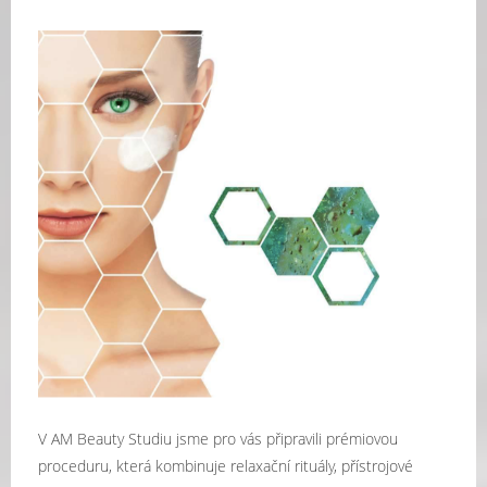
V AM Beauty Studiu jsme pro vás připravili prémiovou
proceduru, která kombinuje relaxační rituály, přístrojové