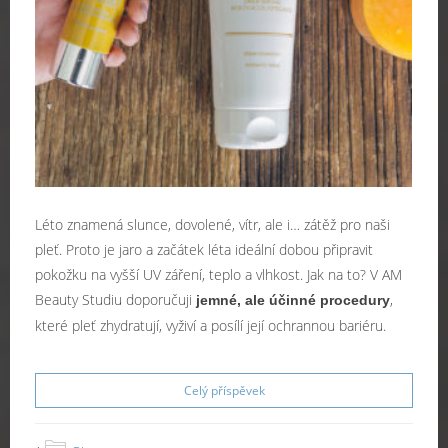
Léto znamená slunce, dovolené, vítr, ale i… zátěž pro naši
pleť. Proto je jaro a začátek léta ideální dobou připravit
pokožku na vyšší UV záření, teplo a vlhkost. Jak na to? V AM
Beauty Studiu doporučuji
,
jemné, ale účinné procedury
které pleť zhydratují, vyživí a posílí její ochrannou bariéru.
Celý příspěvek