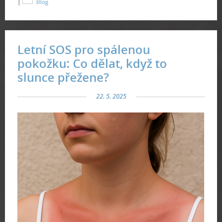
|
Blog
Letní SOS pro spálenou
pokožku: Co dělat, když to
slunce přežene?
22. 5. 2025