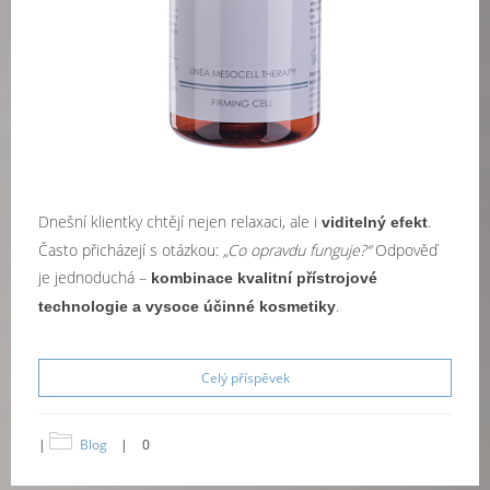
Dnešní klientky chtějí nejen relaxaci, ale i
.
viditelný efekt
Často přicházejí s otázkou:
„Co opravdu funguje?“
Odpověď
je jednoduchá –
kombinace kvalitní přístrojové
.
technologie a vysoce účinné kosmetiky
Celý příspěvek
|
Blog
|
0